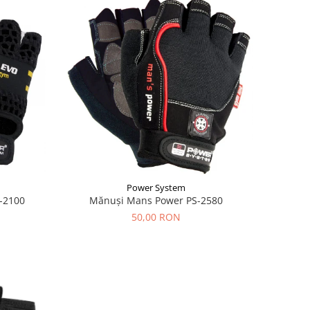
Power System
S-2100
Mănuși Mans Power PS-2580
50,00 RON