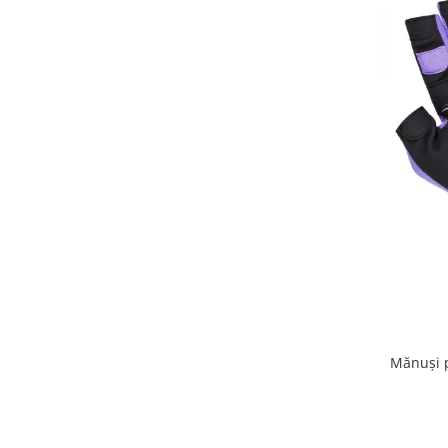
Mănuși p