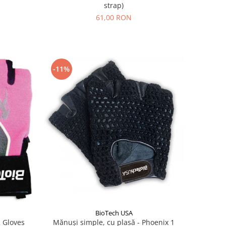
strap)
61,00 RON
-11%
BioTech USA
 Gloves
Mănuşi simple, cu plasă - Phoenix 1