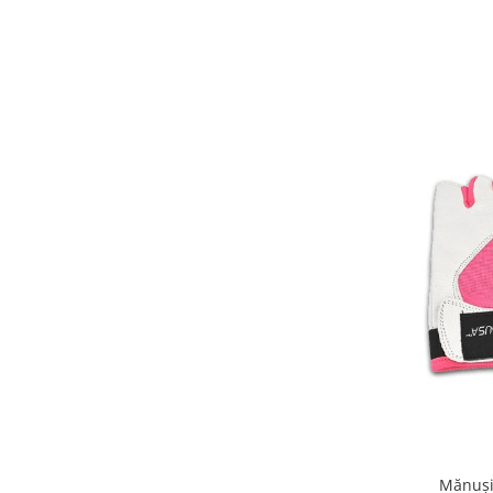
Mănuşi