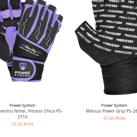
Power System
Power System
entru femei, Fitness Chica PS-
Mănuși Power Grip PS-2
2710
57,00 RON
72,00 RON