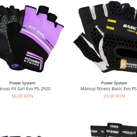
Power System
Power System
nuși Fit Girl Evo PS-2920
Mănuși fitness Basic Evo P
56,00 RON
29,00 RON