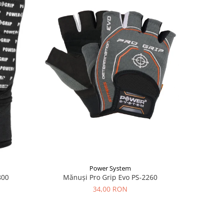
Power System
Mănuși Pro Grip Evo PS-2260
800
34,00 RON