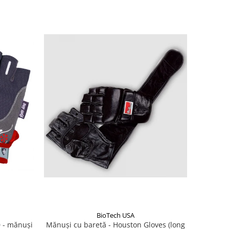
BioTech USA
 - mănuși
Mănuşi cu baretă - Houston Gloves (long