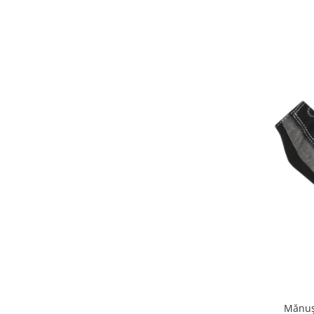
Mănuș