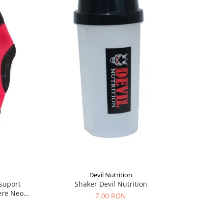
Devil Nutrition
Shaker Devil Nutrition
 suport
ere Neo
7,00 RON
2