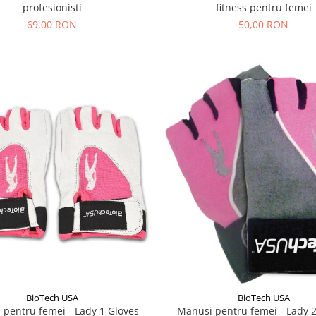
fitness pentru femei
profesioniști
50,00 RON
69,00 RON
BioTech USA
BioTech USA
 pentru femei - Lady 1 Gloves
Mănuşi pentru femei - Lady 2