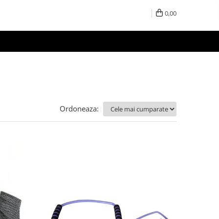
0,00
Ordoneaza: