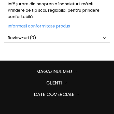
Înfășurare din neopren a încheieturii mâinii.
Prindere de tip scai, reglabilă, pentru prindere
confortabilă.
Informatii conformitate produs
Review-uri
(0)
MAGAZINUL MEU
CLIENTI
DATE COMERCIALE