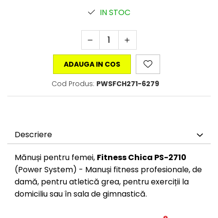
IN STOC
ADAUGA IN COS
Cod Produs:
PWSFCH271-6279
Descriere
Mănuși pentru femei,
Fitness Chica PS-2710
(Power System) - Manuși fitness profesionale, de
damă, pentru atletică grea, pentru exerciții la
domiciliu sau în sala de gimnastică.