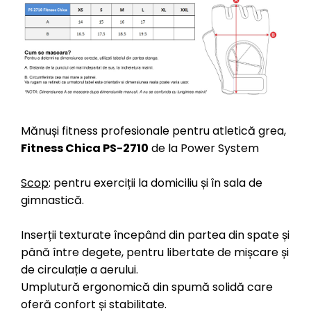
Mănuși fitness profesionale pentru atletică grea,
Fitness Chica PS-2710
de la Power System
Scop
: pentru exerciții la domiciliu și în sala de
gimnastică.
Inserții texturate începând din partea din spate și
până între degete, pentru libertate de mișcare și
de circulație a aerului.
Umplutură ergonomică din spumă solidă care
oferă confort și stabilitate.