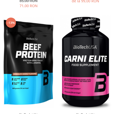
85,00 RON
de la 99,00 RON
71,00 RON
-13%