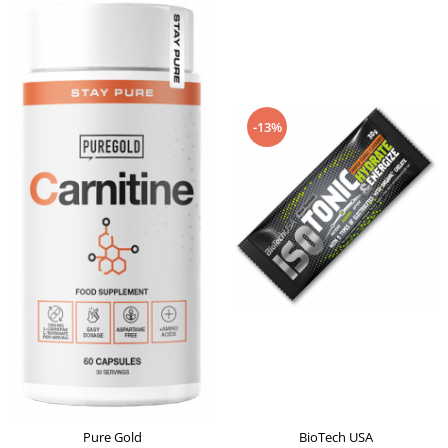
-13%
Pure Gold
BioTech USA