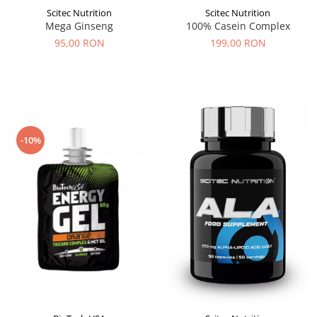
Scitec Nutrition
Scitec Nutrition
Mega Ginseng
100% Casein Complex
95,00 RON
199,00 RON
-10%