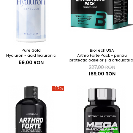
BioTech USA
Pure Gold
Arthro Forte Pack - pentru
Hyaluron - acid hialuronic
protecția oaselor și a articulațiilo
59,00 RON
227,00 RON
189,00 RON
-17%