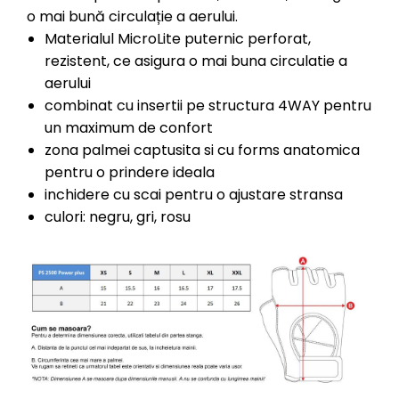
o mai bună circulație a aerului.
Materialul MicroLite puternic perforat,
rezistent, ce asigura o mai buna circulatie a
aerului
combinat cu insertii pe structura 4WAY pentru
un maximum de confort
zona palmei captusita si cu forms anatomica
pentru o prindere ideala
inchidere cu scai pentru o ajustare stransa
culori: negru, gri, rosu