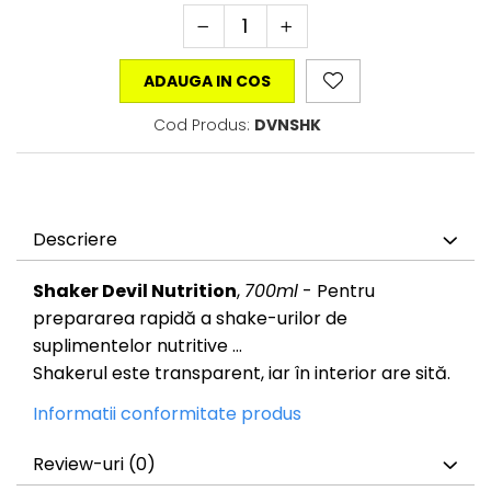
ADAUGA IN COS
Cod Produs:
DVNSHK
Descriere
Shaker Devil Nutrition
,
700ml
- Pentru
prepararea rapidă a shake-urilor de
suplimentelor nutritive ...
Shakerul este transparent, iar în interior are sită.
Informatii conformitate produs
Review-uri
(0)