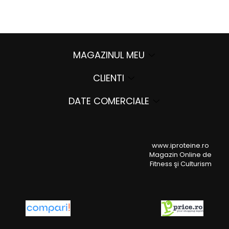
MAGAZINUL MEU
CLIENTI
DATE COMERCIALE