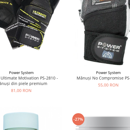
Power System
Power System
Ultimate Motivation PS-2810 -
Mănuși No Compromise PS
nuși din piele premium
55,00 RON
81,00 RON
-27%