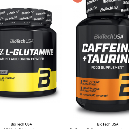
BioTech USA
BioTech USA