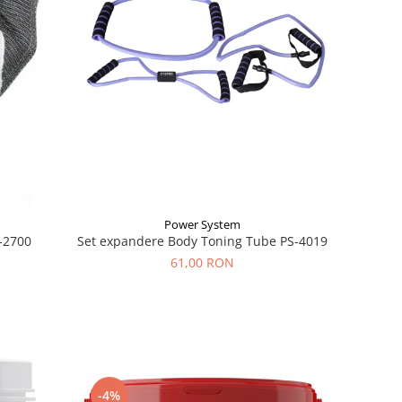
Power System
-2700
Set expandere Body Toning Tube PS-4019
61,00 RON
-4%