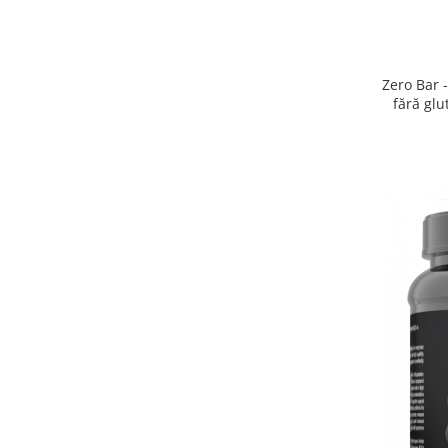
Zero Bar -
fără glu