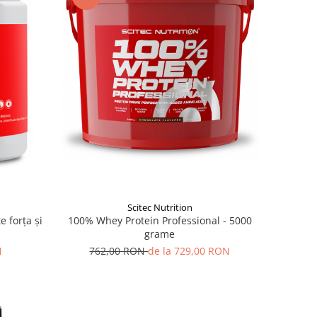
Scitec Nutrition
 forţa şi
100% Whey Protein Professional - 5000
grame
N
762,00 RON
de la 729,00 RON