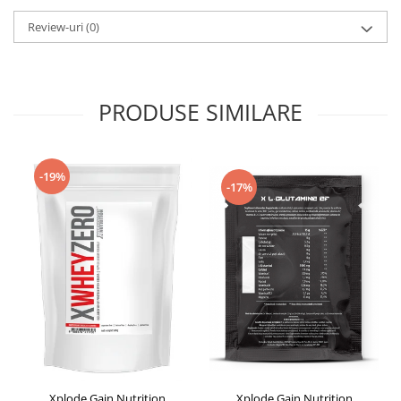
Review-uri
(0)
PRODUSE SIMILARE
-19%
-17%
Xplode Gain Nutrition
Xplode Gain Nutrition