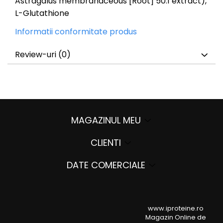
Astragalus membranaceous [Root] 50:1 extract),
L-Glutathione
Informatii conformitate produs
Review-uri
(0)
MAGAZINUL MEU
CLIENTI
DATE COMERCIALE