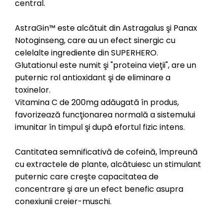
central.
AstraGin™ este alcătuit din Astragalus şi Panax
Notoginseng, care au un efect sinergic cu
celelalte ingrediente din SUPERHERO.
Glutationul este numit şi "proteina vieţii", are un
puternic rol antioxidant şi de eliminare a
toxinelor.
Vitamina C de 200mg adăugată în produs,
favorizează funcţionarea normală a sistemului
imunitar în timpul şi după efortul fizic intens.
Cantitatea semnificativă de cofeină, împreună
cu extractele de plante, alcătuiesc un stimulant
puternic care creşte capacitatea de
concentrare şi are un efect benefic asupra
conexiunii creier-muschi.