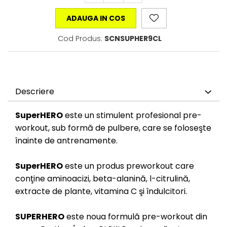
ADAUGA IN COS
Cod Produs:
SCNSUPHER9CL
Descriere
SuperHERO
este un stimulent profesional pre-
workout, sub formă de pulbere, care se foloseşte
înainte de antrenamente.
SuperHERO
este un produs preworkout care
conţine aminoacizi, beta-alanină, l-citrulină,
extracte de plante, vitamina C şi îndulcitori.
SUPERHERO
este noua formulă pre-workout din