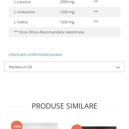
L-Leucina
2500 mg
**
L-Isoleucina
1250 mg
**
L-Valina
1250 mg
**
** Doza Zilnica Recomandata neestimata
Informatii conformitate produs
Review-uri
(0)
PRODUSE SIMILARE
-19%