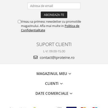
Vreau sa primesc newsletter cu promotiile
magazinului. Afla mai multe in
Politica de
Confidentialitate
SUPORT CLIENTI
L-V: 09.00-15.00
contact@iproteine.ro
MAGAZINUL MEU
CLIENTI
DATE COMERCIALE