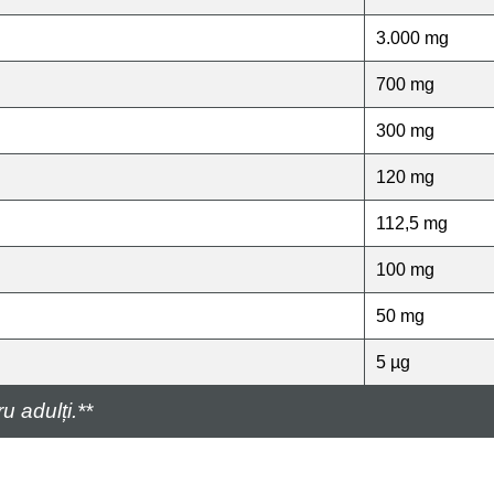
3.000 mg
700 mg
300 mg
120 mg
112,5 mg
100 mg
50 mg
5 µg
u adulți.**