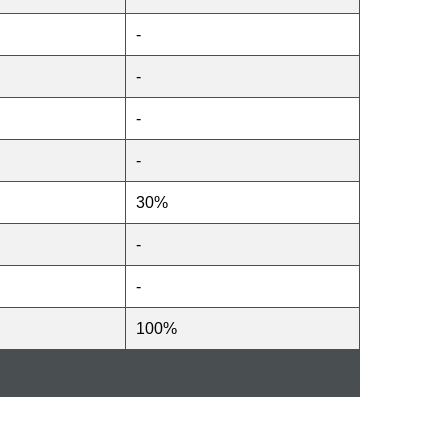
-
-
-
-
30%
-
-
100%