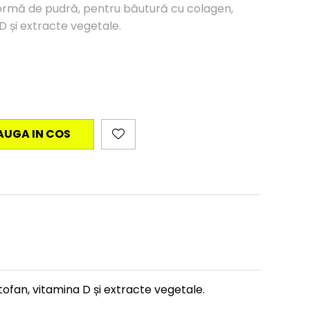
ormă de pudră, pentru băutură cu colagen,
 D și extracte vegetale.
AUGA IN COS
ofan, vitamina D și extracte vegetale.