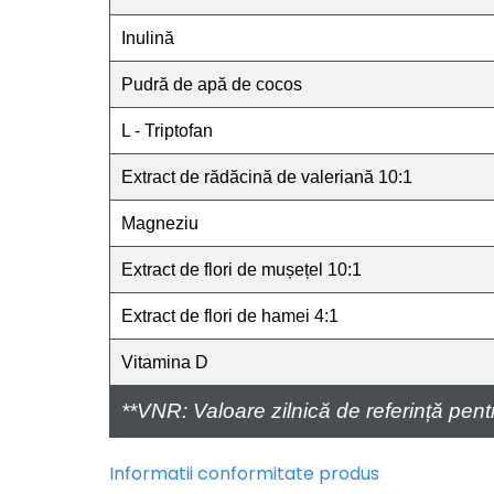
Inulină
Pudră de apă de cocos
L - Triptofan
Extract de rădăcină de valeriană 10:1
Magneziu
Extract de flori de mușețel 10:1
Extract de flori de hamei 4:1
Vitamina D
**VNR: Valoare zilnică de referință pentr
Informatii conformitate produs