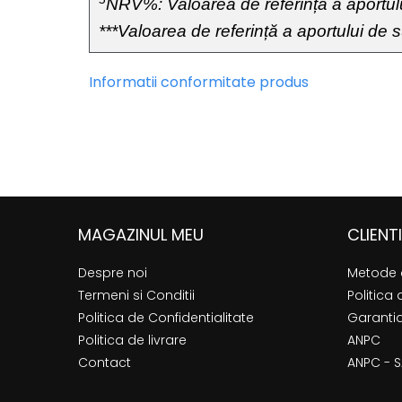
NRV%: Valoarea de referință a aportului
***Valoarea de referință a aportului de su
Informatii conformitate produs
MAGAZINUL MEU
CLIENTI
Despre noi
Metode 
Termeni si Conditii
Politica 
Politica de Confidentialitate
Garanti
Politica de livrare
ANPC
Contact
ANPC - S