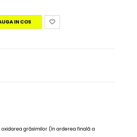
AUGA IN COS
 oxidarea grăsimilor (în arderea finală a