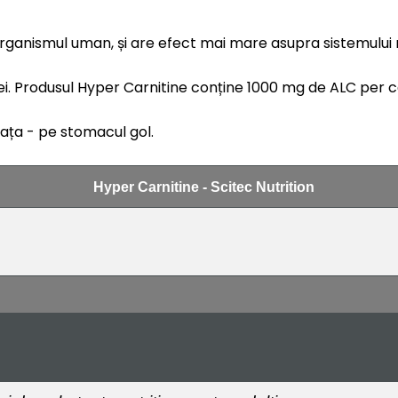
organismul uman, și are efect mai mare asupra sistemului 
i. Produsul Hyper Carnitine conține 1000 mg de ALC per c
eața - pe stomacul gol.
Hyper Carnitine - Scitec Nutrition