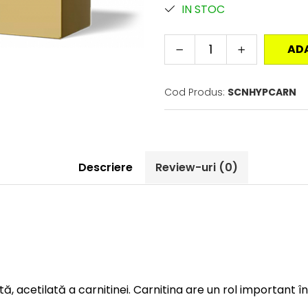
IN STOC
AD
Cod Produs:
SCNHYPCARN
Descriere
Review-uri
(0)
ă, acetilată a carnitinei. Carnitina are un rol important în