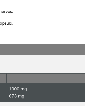
nervos.
apsulă.
1000 mg
673 mg