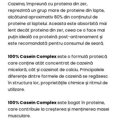
Cazeina, împreună cu proteina din zer,
reprezintă un grup mare de proteine din lapte,
alcătuind aproximativ 80% din conținutul de
proteine al laptelui. Aceasta este absorbită mai
lent decât proteina din zer, ceea ce o face mai
puțin ideală ca proteină post-antrenament și
este recomandată pentru consumul de seară.
100% Casein Complex
este o formulă proteică
care conține atât concentrat de cazeină
micelară, cât și cazeinat de calciu. Principalele
diferențe dintre formele de cazeină se regăsesc
în structura lor, proprietățile chimice și ritmul de
utilizare.
100% Casein Complex
este bogat în proteine,
care contribuie la creșterea și menținerea masei
musculare.