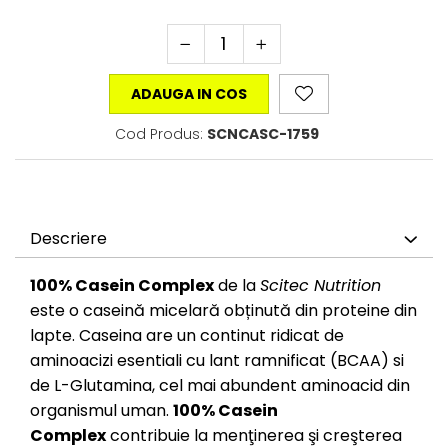
ADAUGA IN COS
Cod Produs:
SCNCASC-1759
Descriere
100% Casein Complex
de la
Scitec Nutrition
este o caseină micelară obținută din proteine din
lapte. Caseina are un continut ridicat de
aminoacizi esentiali cu lant ramnificat (BCAA) si
de L-Glutamina, cel mai abundent aminoacid din
organismul uman.
100% Casein
Complex
contribuie la menţinerea şi creşterea