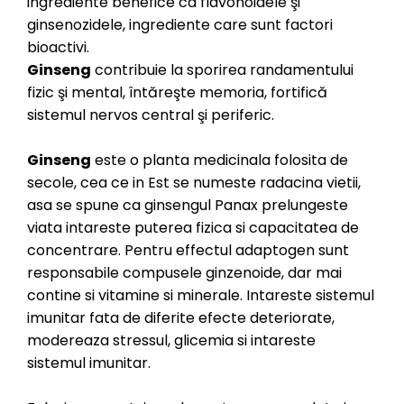
ingrediente benefice ca flavonoidele şi
ginsenozidele, ingrediente care sunt factori
bioactivi.
Ginseng
contribuie la sporirea randamentului
fizic şi mental, întăreşte memoria, fortifică
sistemul nervos central şi periferic.
Ginseng
este o planta medicinala folosita de
secole, cea ce in Est se numeste radacina vietii,
asa se spune ca ginsengul Panax prelungeste
viata intareste puterea fizica si capacitatea de
concentrare. Pentru effectul adaptogen sunt
responsabile compusele ginzenoide, dar mai
contine si vitamine si minerale. Intareste sistemul
imunitar fata de diferite efecte deteriorate,
modereaza stressul, glicemia si intareste
sistemul imunitar.