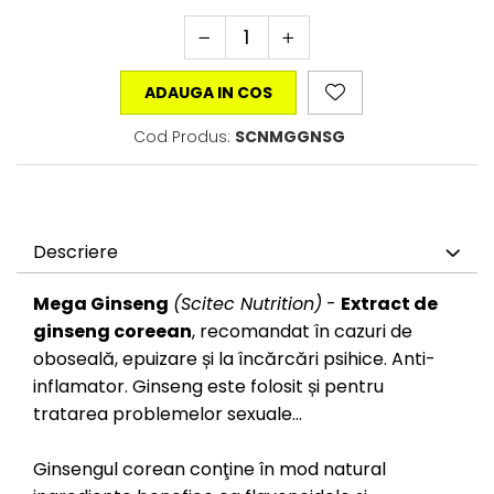
ADAUGA IN COS
Cod Produs:
SCNMGGNSG
Descriere
Mega Ginseng
(Scitec Nutrition)
-
Extract de
ginseng coreean
, recomandat în cazuri de
oboseală, epuizare și la încărcări psihice. Anti-
inflamator. Ginseng este folosit și pentru
tratarea problemelor sexuale...
Ginsengul corean conţine în mod natural