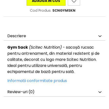
ADAUGA IN COS
Cod Produs:
SCNGYMSKN
Descriere
Gym Sack
(Scitec Nutrition)
- sacoșă rucsac
pentru antrenament, din material rezistent și de
calitate, decorat cu logo mare Scitec Nutrition.
Ideal pentru utilizare universală, pentru
echipamentul de bază pentru sală.
Informatii conformitate produs
Review-uri
(0)