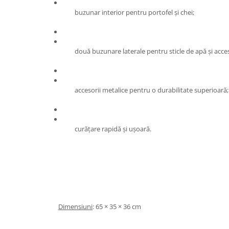
buzunar interior pentru portofel și chei;
două buzunare laterale pentru sticle de apă și acces
accesorii metalice pentru o durabilitate superioară;
curățare rapidă și ușoară.
Dimensiuni
: 65 × 35 × 36 cm