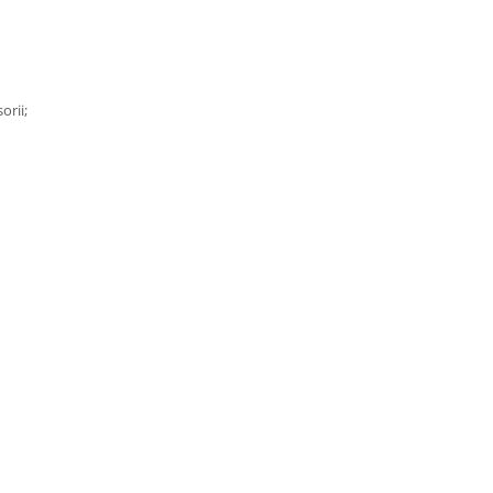
orii;