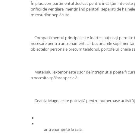
În plus, compartimentul dedicat pentru încălțăminte este 
orificii de ventilare, menținând pantofii separați de haine
mirosurilor neplăcute.
Compartimentul principal este foarte spațios și permite t
necesare pentru antrenament, iar buzunarele suplimentare
obiectelor personale precum telefonul, portofelul, cheile sa
Materialul exterior este ușor de întreținut și poate fi cur
a necesita spălare specială.
Geanta Magna este potrivită pentru numeroase activităț
antrenamente la sală;