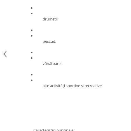
drumeții;
pescuit;
vânătoare;
alte activități sportive și recreative.
Caracteristici principale: