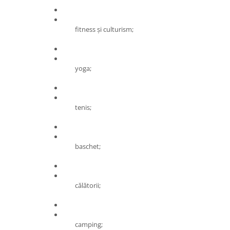
fitness și culturism;
yoga;
tenis;
baschet;
călătorii;
camping;