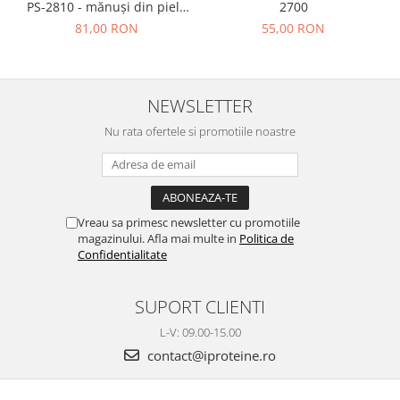
PS-2810 - mănuși din piele
2700
premium
81,00 RON
55,00 RON
NEWSLETTER
Nu rata ofertele si promotiile noastre
Vreau sa primesc newsletter cu promotiile
magazinului. Afla mai multe in
Politica de
Confidentialitate
SUPORT CLIENTI
L-V: 09.00-15.00
contact@iproteine.ro