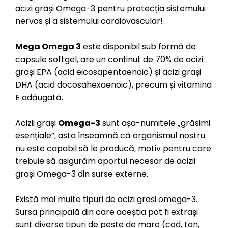
acizi grași Omega-3 pentru protecția sistemului
nervos și a sistemului cardiovascular!
Mega Omega 3
este disponibil sub formă de
capsule softgel, are un conținut de 70% de acizi
grași EPA (acid eicosapentaenoic) și acizi grași
DHA (acid docosahexaenoic), precum și vitamina
E adăugată.
Acizii grași
Omega-3
sunt așa-numitele „grăsimi
esențiale”, asta înseamnă că organismul nostru
nu este capabil să le producă, motiv pentru care
trebuie să asigurăm aportul necesar de acizii
grași Omega-3 din surse externe.
Există mai multe tipuri de acizi grași omega-3.
Sursa principală din care aceștia pot fi extrași
sunt diverse tipuri de pește de mare (cod, ton,