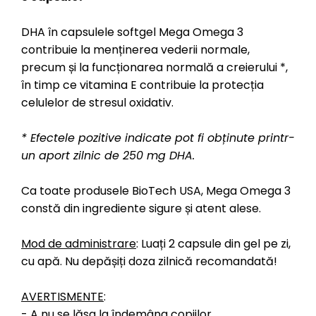
DHA în capsulele softgel Mega Omega 3
contribuie la menținerea vederii normale,
precum și la funcționarea normală a creierului *,
în timp ce vitamina E contribuie la protecția
celulelor de stresul oxidativ.
* Efectele pozitive indicate pot fi obținute printr-
un aport zilnic de 250 mg DHA.
Ca toate produsele BioTech USA, Mega Omega 3
constă din ingrediente sigure și atent alese.
Mod de administrare
: Luați 2 capsule din gel pe zi,
cu apă. Nu depășiți doza zilnică recomandată!
AVERTISMENTE
:
- A nu se lăsa la îndemâna copiilor.