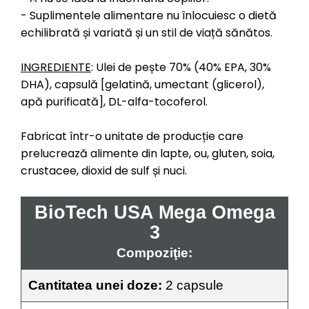
- Suplimentele alimentare nu înlocuiesc o dietă
echilibrată și variată și un stil de viață sănătos.
INGREDIENTE
: Ulei de pește 70% (40% EPA, 30%
DHA), capsulă [gelatină, umectant (glicerol),
apă purificată], DL-alfa-tocoferol.
Fabricat într-o unitate de producție care
prelucrează alimente din lapte, ou, gluten, soia,
crustacee, dioxid de sulf și nuci.
BioTech USA Mega Omega
3
Compoziţie:
Cantitatea unei doze:
2 capsule