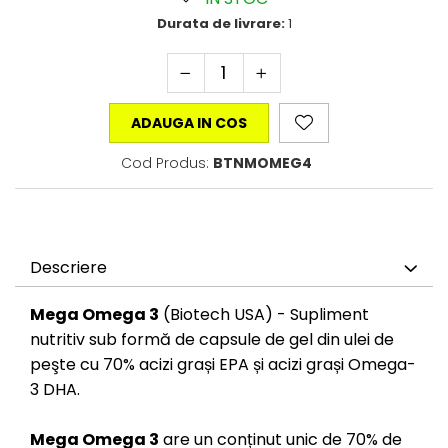
Durata de livrare:
1
ADAUGA IN COS
Cod Produs:
BTNMOMEG4
Descriere
Mega Omega 3
(Biotech USA) - Supliment
nutritiv sub formă de capsule de gel din ulei de
peşte cu 70% acizi grași EPA și acizi grași Omega-
3 DHA.
Mega Omega 3
are un conținut unic de 70% de